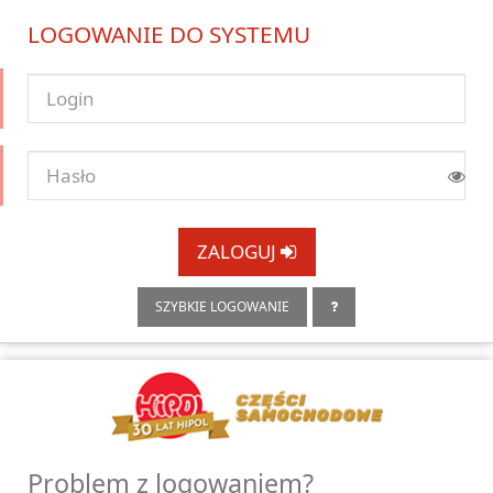
LOGOWANIE DO SYSTEMU
ZALOGUJ
SZYBKIE LOGOWANIE
Problem z logowaniem?